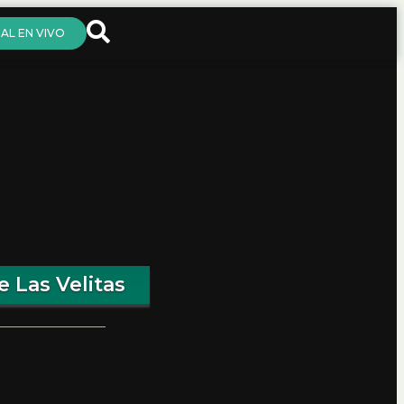
AL EN VIVO
 Las Velitas