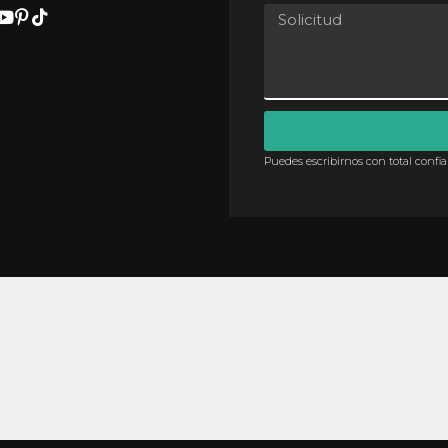
Puedes escribirnos con total confi