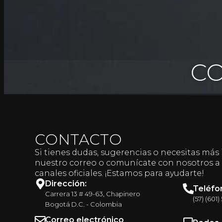
C
CONTACTO
Si tienes dudas, sugerencias o necesitas más
nuestro correo o comunícate con nosotros a 
canales oficiales. ¡Estamos para ayudarte!
Dirección:
Teléfo
Carrera 13 # 49-63, Chapinero
(57) (601
Bogotá D.C. - Colombia
Correo electrónico