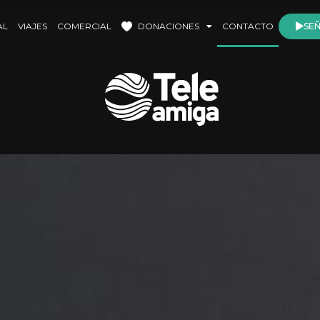
AL
VIAJES
COMERCIAL
DONACIONES
CONTACTO
SEÑ