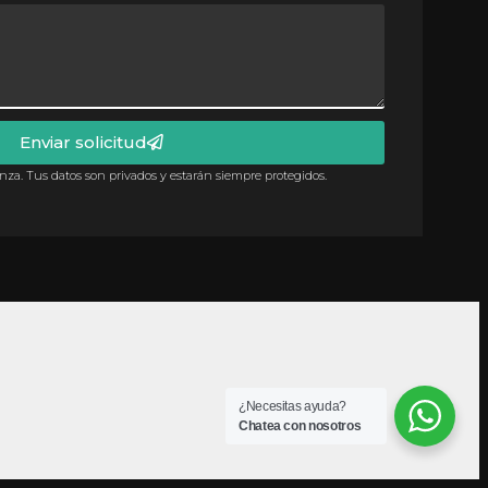
Enviar solicitud
anza. Tus datos son privados y estarán siempre protegidos.
¿Necesitas ayuda?
Chatea con nosotros