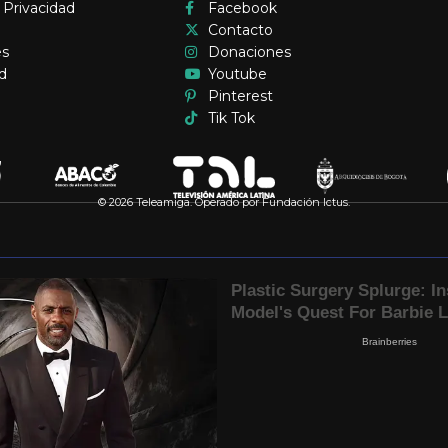
e Privacidad
Facebook
Contacto
es
Donaciones
d
Youtube
Pinterest
Tik Tok
© 2026 Teleamiga. Operado por Fundación Ictus.