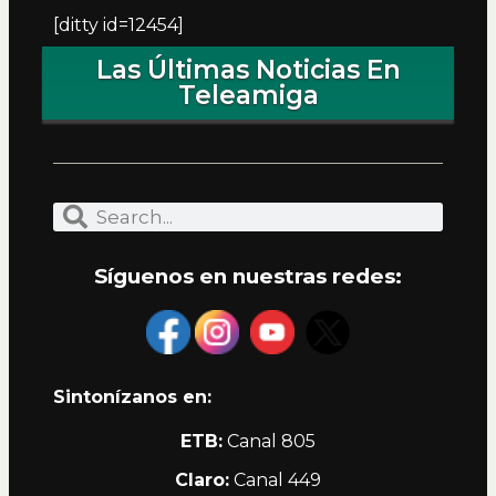
[ditty id=12454]
Las Últimas Noticias En
Teleamiga
Síguenos en nuestras redes:
Sintonízanos en:
ETB:
Canal 805
Claro:
Canal 449