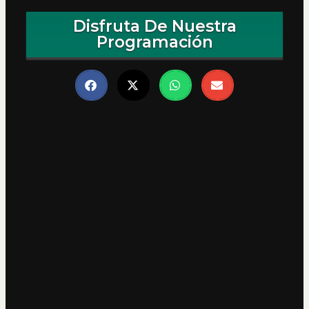
Disfruta De Nuestra
Programación