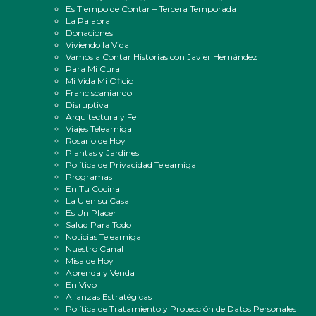
Es Tiempo de Contar – Tercera Temporada
La Palabra
Donaciones
Viviendo la Vida
Vamos a Contar Historias con Javier Hernández
Para Mi Cura
Mi Vida Mi Oficio
Franciscaniando
Disruptiva
Arquitectura y Fe
Viajes Teleamiga
Rosario de Hoy
Plantas y Jardines
Política de Privacidad Teleamiga
Programas
En Tu Cocina
La U en su Casa
Es Un Placer
Salud Para Todo
Noticias Teleamiga
Nuestro Canal
Misa de Hoy
Aprenda y Venda
En Vivo
Alianzas Estratégicas
Política de Tratamiento y Protección de Datos Personales