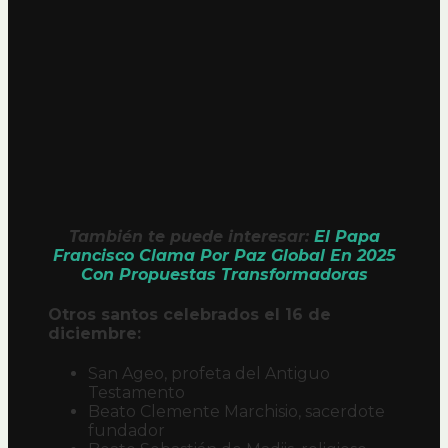
También te puede interesar:
El Papa
Francisco Clama Por Paz Global En 2025
Con Propuestas Transformadoras
Otros santos celebrados el 16 de
diciembre:
San Ageo, profeta del Antiguo
Testamento
Beato Clemente Marchisio, sacerdote
fundador