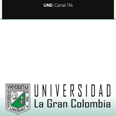
UNE:
Canal 116
Alianzas
Política de Privacidad Teleamiga
Contacto
Nuestro Canal