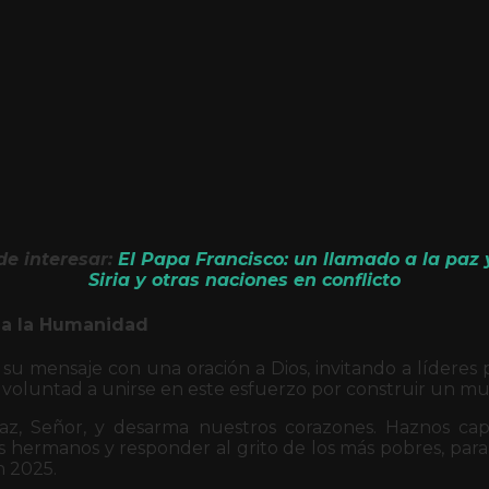
e interesar:
El Papa Francisco: un llamado a la paz 
Siria y otras naciones en conflicto
a la Humanidad
su mensaje con una oración a Dios, invitando a líderes pol
voluntad a unirse en este esfuerzo por construir un mu
z, Señor, y desarma nuestros corazones. Haznos capa
 hermanos y responder al grito de los más pobres, para
n 2025.