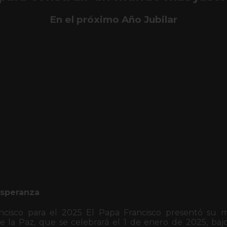
En el próximo Año Jubilar
Esperanza
ncisco para el 2025 El Papa Francisco presentó su m
 la Paz, que se celebrará el 1 de enero de 2025, ba