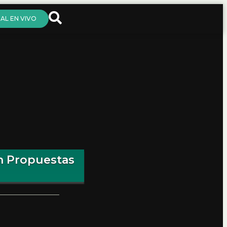
AL EN VIVO
on Propuestas