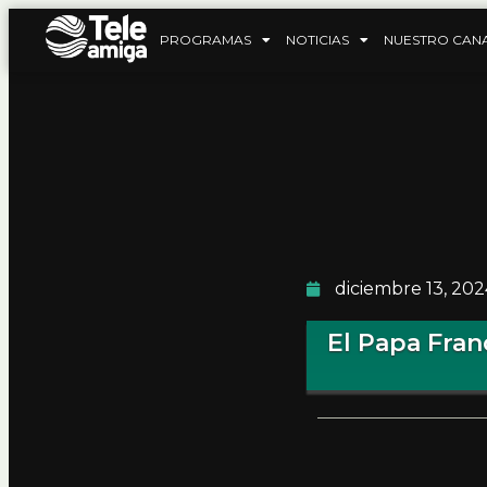
PROGRAMAS
NOTICIAS
NUESTRO CAN
diciembre 13, 202
El Papa Fran