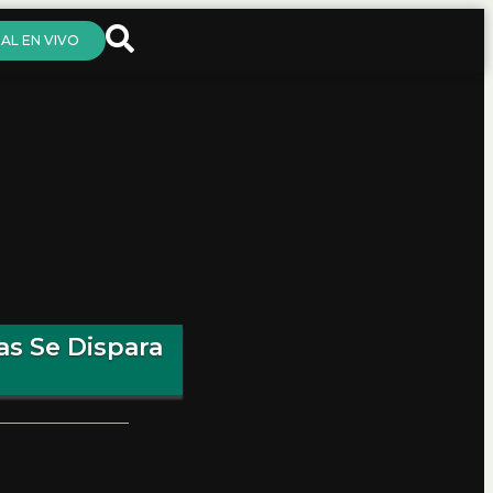
AL EN VIVO
las Se Dispara