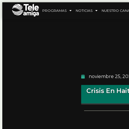
PROGRAMAS
NOTICIAS
NUESTRO CAN
noviembre 25, 2
Crisis En Hai