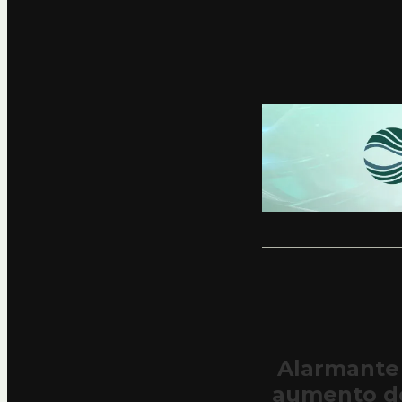
Alarmante 
aumento de