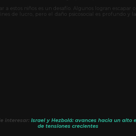
ar a estos niños es un desafío. Algunos logran escapar 
fines de lucro, pero el daño psicosocial es profundo y l
e interesar:
Israel y Hezbolá: avances hacia un alto 
de tensiones crecientes