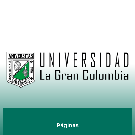
Política de Privacidad Teleamiga
Contacto
Nuestro Canal
Páginas