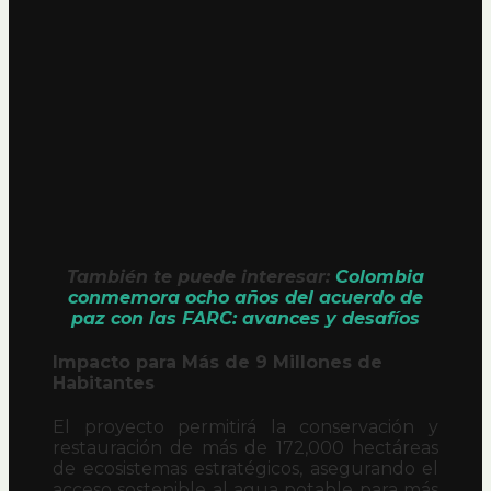
También te puede interesar:
Colombia
conmemora ocho años del acuerdo de
paz con las FARC: avances y desafíos
Impacto para Más de 9 Millones de
Habitantes
El proyecto permitirá la conservación y
restauración de más de 172,000 hectáreas
de ecosistemas estratégicos, asegurando el
acceso sostenible al agua potable para más