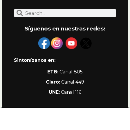
Síguenos en nuestras redes:
Sintonízanos en:
ETB:
Canal 805
Claro:
Canal 449
UNE:
Canal 116
Alianzas