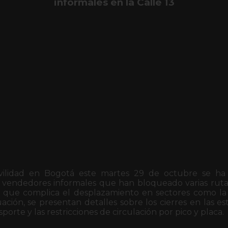
informales en la Calle 13
ilidad en Bogotá este martes 29 de octubre se ha 
 vendedores informales que han bloqueado varias ruta
lo que complica el desplazamiento en sectores como la 
ación, se presentan detalles sobre los cierres en las es
sporte y las restricciones de circulación por pico y placa.