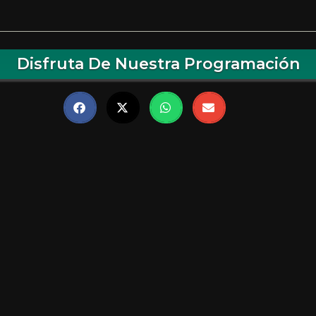
Disfruta De Nuestra Programación