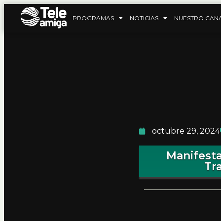
PROGRAMAS
NOTICIAS
NUESTRO CAN
octubre 29, 2024
Manifesta
Tr