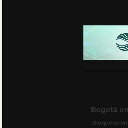
Bogotá en
Bloqueos en 