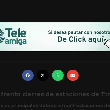
frenta cierres de estaciones de Tr
vías principales debido a manifestaciones 