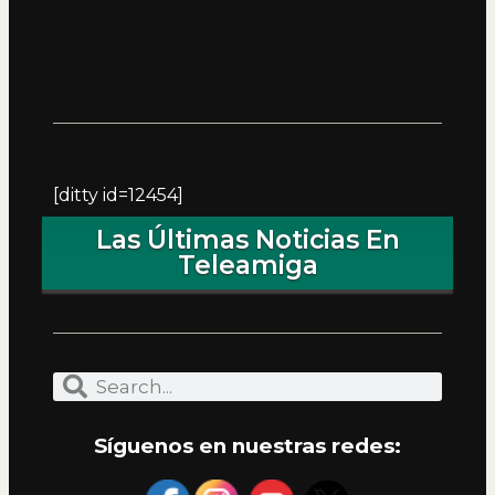
[ditty id=12454]
Las Últimas Noticias En
Teleamiga
Síguenos en nuestras redes: