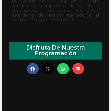
La Diócesis de San José del Guaviare
agradece el compromiso de su nuevo
administrador y confía en su liderazgo en
este tiempo de transición, marcado por el
servicio a Dios y a la comunidad.
Disfruta De Nuestra
Programación