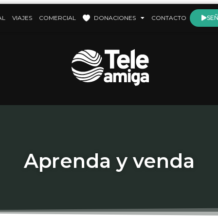
AL
VIAJES
COMERCIAL
DONACIONES
CONTACTO
SEÑ
Aprenda y venda