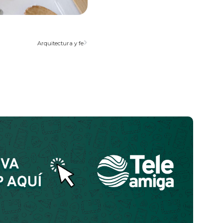
Arquitectura y fe