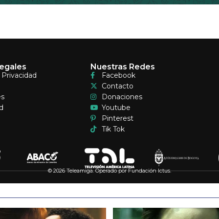
egales
Nuestras Redes
e Privacidad
Facebook
Contacto
es
Donaciones
d
Youtube
Pinterest
Tik Tok
© 2026 Teleamiga. Operado por Fundación Ictus.