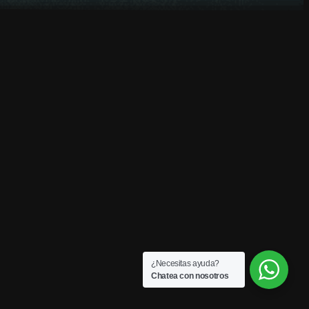
¿Necesitas ayuda?
Chatea con nosotros