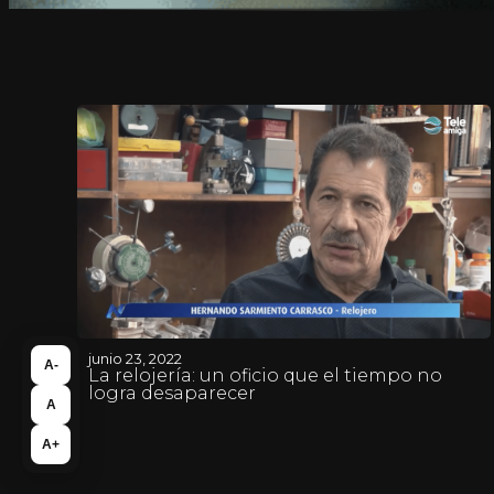
junio 23, 2022
A-
La relojería: un oficio que el tiempo no
logra desaparecer
A
A+