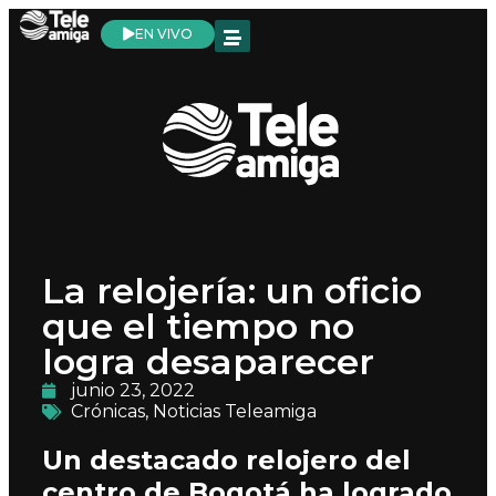
EN VIVO
La relojería: un oficio
que el tiempo no
logra desaparecer
junio 23, 2022
Crónicas
,
Noticias Teleamiga
Un destacado relojero del
centro de Bogotá ha logrado