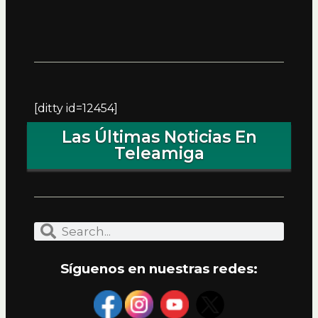
[ditty id=12454]
Las Últimas Noticias En
Teleamiga
Síguenos en nuestras redes: