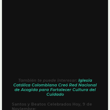
También te puede interesar:
Iglesia
Católica Colombiana Creó Red Nacional
de Acogida para Fortalecer Cultura del
Cuidado
Santos y Beatos Celebrados Hoy, 9 de
Noviembre: