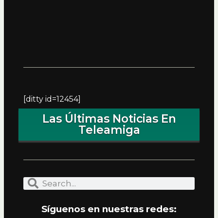
[ditty id=12454]
Las Últimas Noticias En
Teleamiga
Síguenos en nuestras redes: