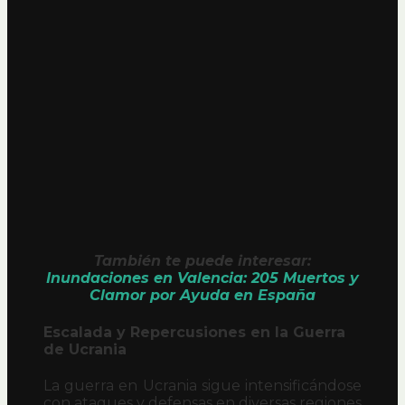
También te puede interesar:
Inundaciones en Valencia: 205 Muertos y
Clamor por Ayuda en España
Escalada y Repercusiones en la Guerra
de Ucrania
La guerra en Ucrania sigue intensificándose
con ataques y defensas en diversas regiones