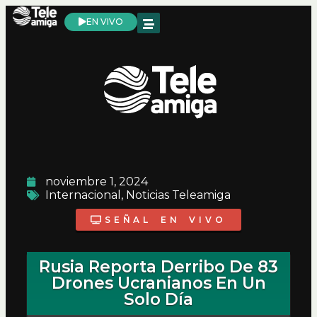
EN VIVO
noviembre 1, 2024
Internacional
,
Noticias Teleamiga
SEÑAL EN VIVO
Rusia Reporta Derribo De 83
Drones Ucranianos En Un
Solo Día