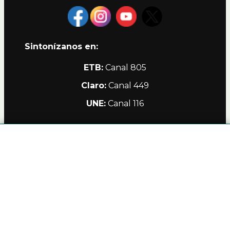
Sintonízanos en:
ETB:
Canal 805
Claro:
Canal 449
UNE:
Canal 116
Alianzas
Política de Privacidad Teleamiga
Contacto
Nuestro Canal