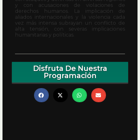
y con acusaciones de violaciones de
derechos humanos. La implicación de
aliados internacionales y la violencia cada
vez más intensa subrayan un conflicto de
alta tensión, con severas implicaciones
humanitarias y políticas.
Disfruta De Nuestra
Programación