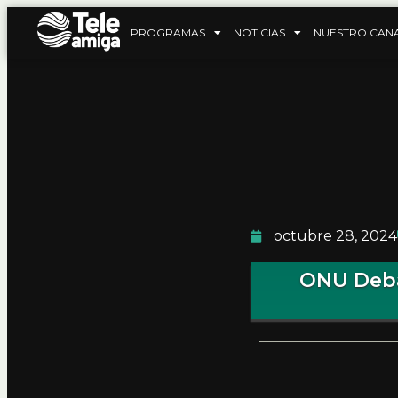
PROGRAMAS
NOTICIAS
NUESTRO CAN
octubre 28, 2024
ONU Debat