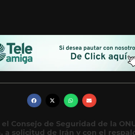
, el Consejo de Seguridad de la ONU
 a solicitud de Irán y con el respa