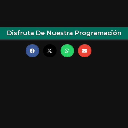
Disfruta De Nuestra Programación