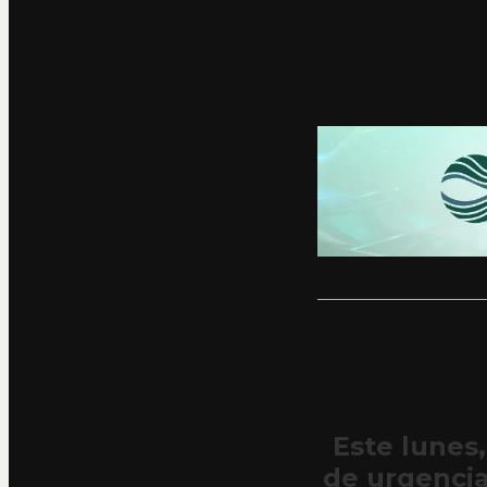
Este lunes
de urgencia,