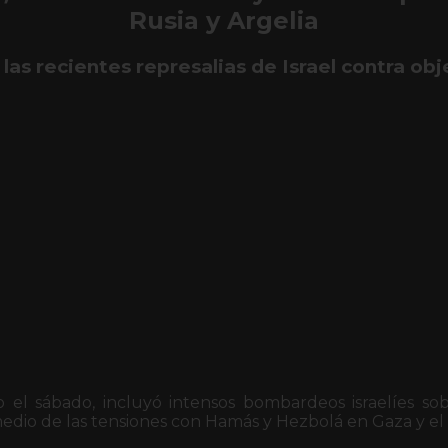
Rusia y Argelia
 las recientes represalias de Israel contra obj
o el sábado, incluyó intensos bombardeos israelíes sob
 medio de las tensiones con Hamás y Hezbolá en Gaza y el