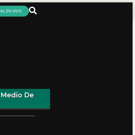
AL EN VIVO
n Medio De