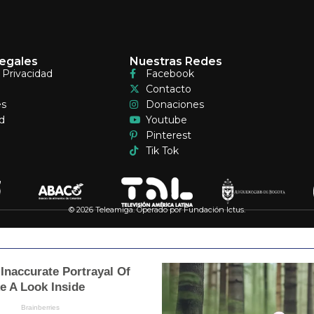
egales
Nuestras Redes
e Privacidad
Facebook
Contacto
es
Donaciones
d
Youtube
Pinterest
Tik Tok
© 2026 Teleamiga. Operado por Fundación Ictus.