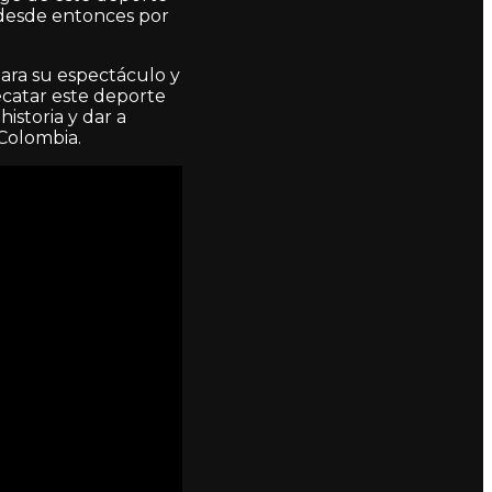
a desde entonces por
 para su espectáculo y
recatar este deporte
istoria y dar a
 Colombia.