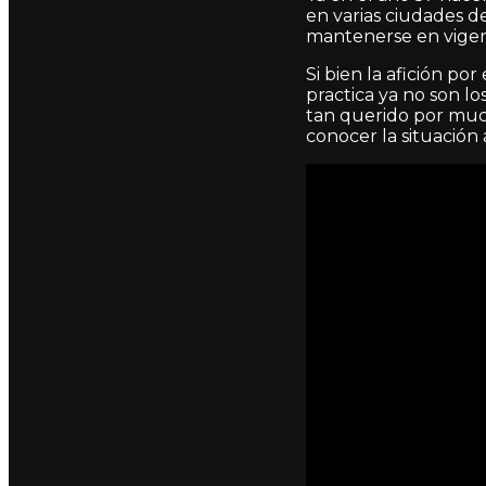
en varias ciudades d
mantenerse en vigenc
Si bien la afición po
practica ya no son lo
tan querido por much
conocer la situación