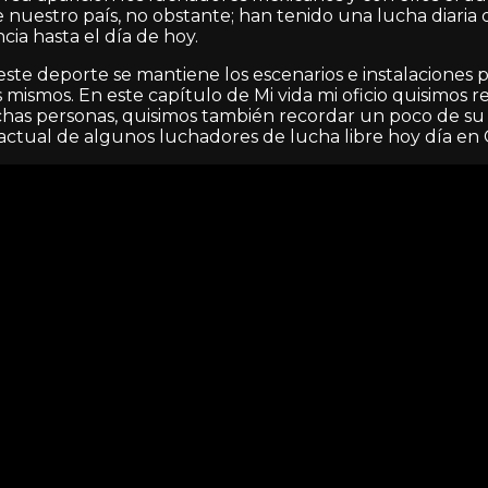
e nuestro país, no obstante; han tenido una lucha diari
ia hasta el día de hoy.
r este deporte se mantiene los escenarios e instalaciones
s mismos. En este capítulo de Mi vida mi oficio quisimos 
as personas, quisimos también recordar un poco de su h
 actual de algunos luchadores de lucha libre hoy día en