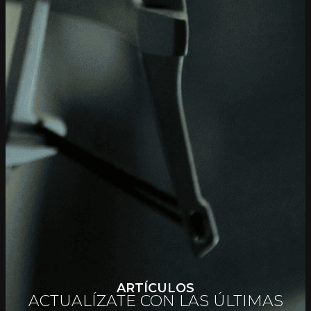
ARTÍCULOS
ACTUALÍZATE CON LAS ÚLTIMAS