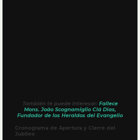
También te puede interesar:
Fallece
Mons. João Scognamiglio Clá Dias,
Fundador de los Heraldos del Evangelio
Cronograma de Apertura y Cierre del
Jubileo