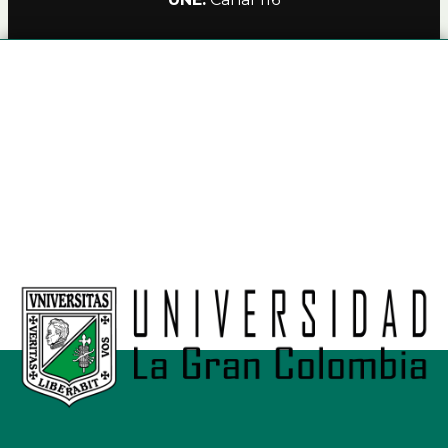
Alianzas
Política de Privacidad Teleamiga
Contacto
Nuestro Canal