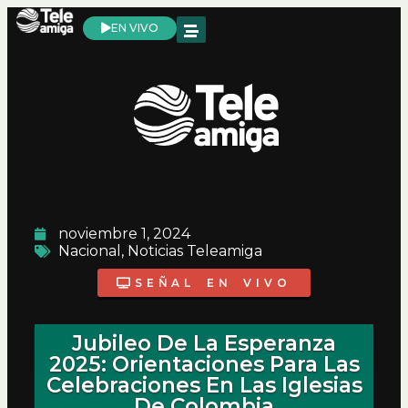
EN VIVO
noviembre 1, 2024
Nacional
,
Noticias Teleamiga
SEÑAL EN VIVO
Jubileo De La Esperanza
2025: Orientaciones Para Las
Celebraciones En Las Iglesias
De Colombia