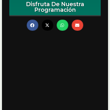
Disfruta De Nuestra
Programación