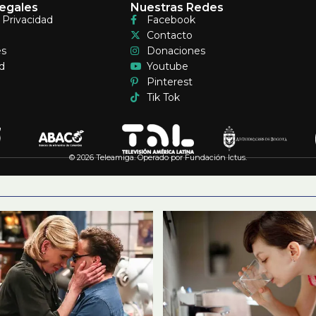
egales
Nuestras Redes
e Privacidad
Facebook
Contacto
es
Donaciones
d
Youtube
Pinterest
Tik Tok
© 2026 Teleamiga. Operado por Fundación Ictus.