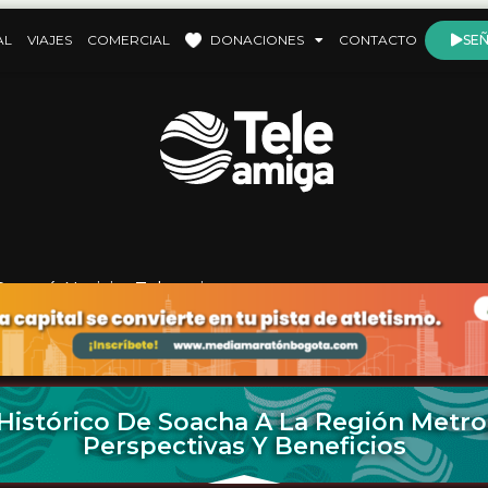
AL
VIAJES
COMERCIAL
DONACIONES
CONTACTO
SEÑ
Bogotá
,
Noticias Teleamiga
Histórico De Soacha A La Región Metro
Perspectivas Y Beneficios