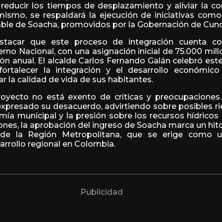
 reducir los tiempos de desplazamiento y aliviar la co
mismo, se respaldará la ejecución de iniciativas como
cable de Soacha, promovidos por la Gobernación de Cun
stacar que este proceso de integración cuenta co
erno Nacional, con una asignación inicial de 75.000 mil
ción anual. El alcalde Carlos Fernando Galán celebró e
ortalecer la integración y el desarrollo económico
 la calidad de vida de sus habitantes.
royecto no está exento de críticas y preocupaciones.
xpresado su desacuerdo, advirtiendo sobre posibles r
ía municipal y la presión sobre los recursos hídricos 
ones, la aprobación del ingreso de Soacha marca un hit
 de la Región Metropolitana, que se erige como
arrollo regional en Colombia.
Publicidad