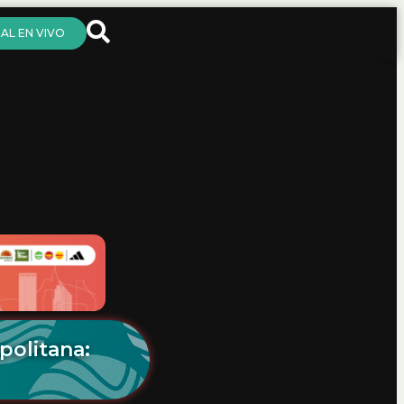
AL EN VIVO
politana: