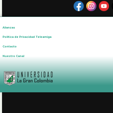
Alianzas
Política de Privacidad Teleamiga
Contacto
Nuestro Canal