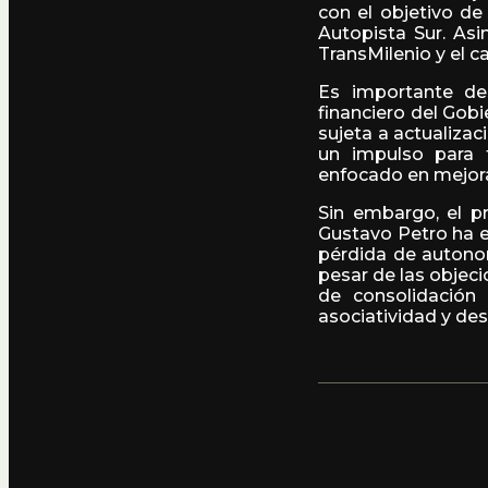
con el objetivo de
Autopista Sur. Asi
TransMilenio y el 
Es importante de
financiero del Gobi
sujeta a actualiza
un impulso para f
enfocado en mejorar
Sin embargo, el p
Gustavo Petro ha e
pérdida de autonom
pesar de las objeci
de consolidación
asociatividad y des