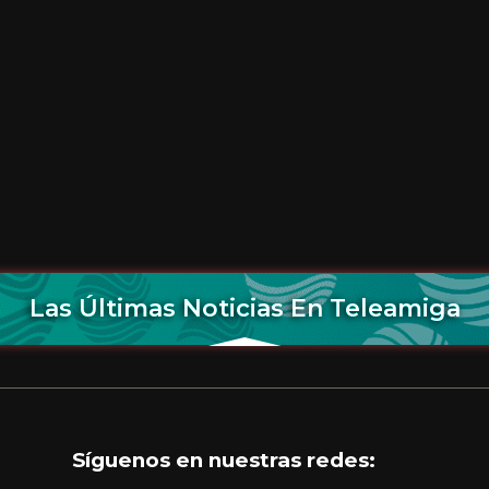
Las Últimas Noticias En Teleamiga
Síguenos en nuestras redes: