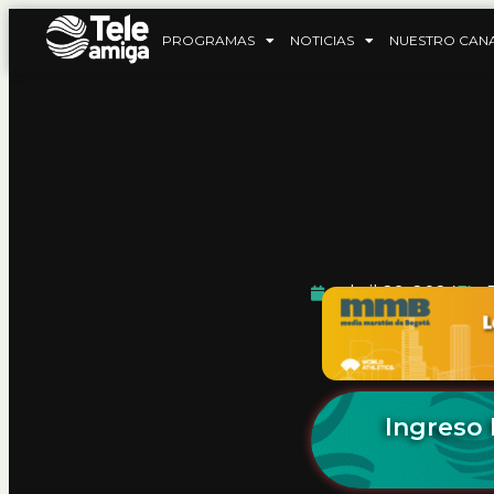
PROGRAMAS
NOTICIAS
NUESTRO CAN
abril 29, 2024
Ingreso 