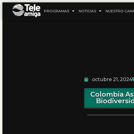
PROGRAMAS
NOTICIAS
NUESTRO CAN
octubre 21, 2024
Colombia As
Biodiversi