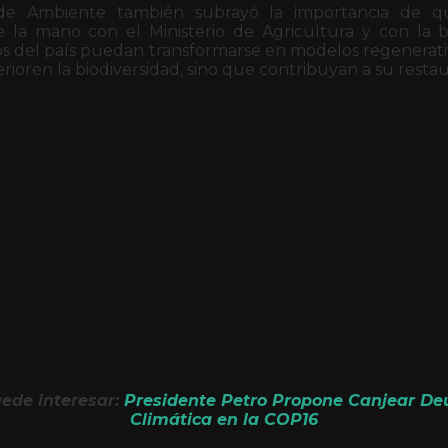
 de Ambiente también subrayó la importancia de q
 la mano con el Ministerio de Agricultura y con la 
s del país puedan transformarse en modelos regenerativo
rioren la biodiversidad, sino que contribuyan a su restau
ede interesar:
Presidente Petro Propone Canjear De
Climática en la COP16