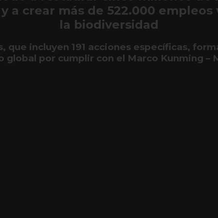
y a crear más de 522.000 empleos 
la biodiversidad
, que incluyen 191 acciones específicas, form
o global por cumplir con el Marco Kunming – 