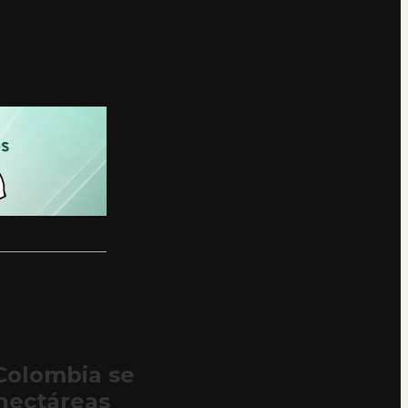
Colombia se
hectáreas