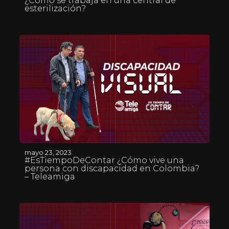
¿Cómo se trabaja en una central de
esterilización?
mayo 23, 2023
#EsTiempoDeContar ¿Cómo vive una
persona con discapacidad en Colombia?
– Teleamiga