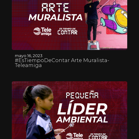
mayo 16, 2023
#EsTiempoDeContar Arte Muralista-
Teleamiga