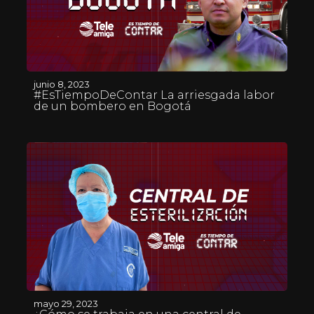
junio 8, 2023
#EsTiempoDeContar La arriesgada labor
de un bombero en Bogotá
mayo 29, 2023