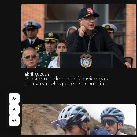
abril 18, 2024
Presidente declara día cívico para
conservar el agua en Colombia
A-
A
A+