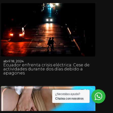
abril 18, 2024
Ecuador enfrenta crisis eléctrica: Cese de
actividades durante dos días debido a
apagones
¿Necesitas ayuda?
Chatea con nosotros