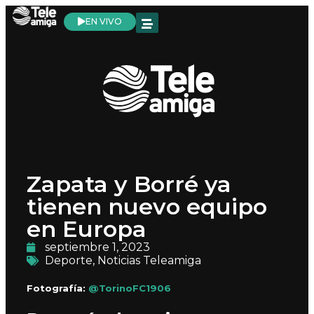
EN VIVO
Zapata y Borré ya
tienen nuevo equipo
en Europa
septiembre 1, 2023
Deporte
,
Noticias Teleamiga
Fotografía:
@TorinoFC1906