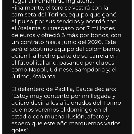
llegar al Fulham de Inglaterra.
Finalmente, el toro se vestirá con la
camiseta del Torino, equipo que ganó
el pulso por sus servicios y acordó con
el Atalanta su traspaso por 7 millones
de euros y ofreció 3 más por bonos, con
un contrato hasta junio del 2026. Este
será el séptimo equipo del colombiano,
quien ha hecho parte de su carrera en
el fútbol italiano, pasando por clubes
como Napoli, Udinese, Sampdoria y, el
último, Atalanta.
El delantero de Padilla, Cauca declaró:
“Estoy muy contento por mi llegada y
quiero decir a los aficionados del Torino
que nos veremos el domingo en el
estadio con mucha ilusión, afecto y
espero que este año marquemos varios
goles”.