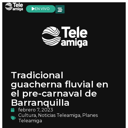
EN VIVO
Tradicional
guacherna fluvial en
el pre-carnaval de
Barranquilla
febrero 7, 2023
Cultura
,
Noticias Teleamiga
,
Planes
Teleamiga