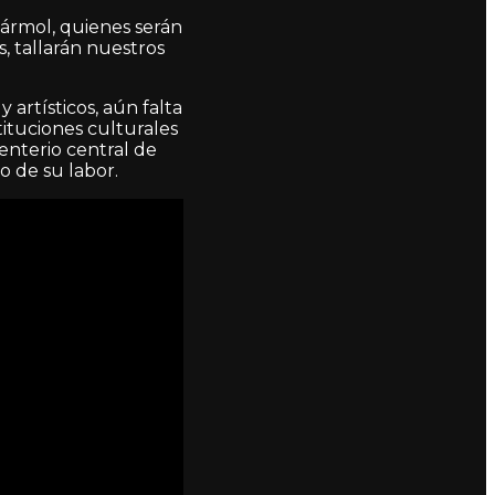
 mármol, quienes serán
, tallarán nuestros
artísticos, aún falta
tituciones culturales
enterio central de
o de su labor.