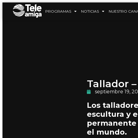
PROGRAMAS
NOTICIAS
NUESTRO CAN
Tallador –
septiembre 19, 2
Los talladore
escultura y e
permanente 
el mundo.