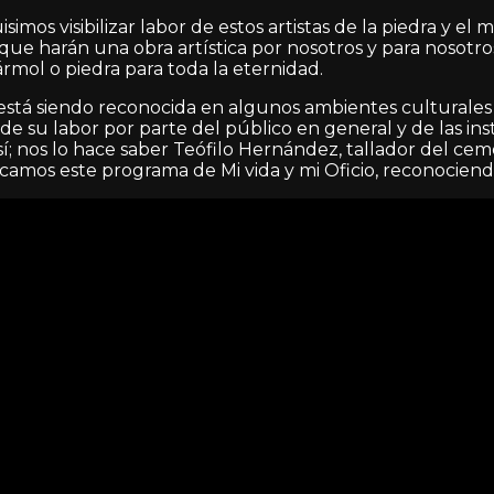
imos visibilizar labor de estos artistas de la piedra y el
que harán una obra artística por nosotros y para nosotros
mol o piedra para toda la eternidad.
stá siendo reconocida en algunos ambientes culturales y 
e su labor por parte del público en general y de las ins
; nos lo hace saber Teófilo Hernández, tallador del cem
camos este programa de Mi vida y mi Oficio, reconociend