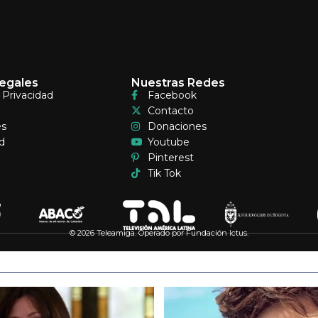
egales
Nuestras Redes
e Privacidad
Facebook
Contacto
es
Donaciones
d
Youtube
Pinterest
Tik Tok
© 2026 Teleamiga. Operado por Fundación Ictus.