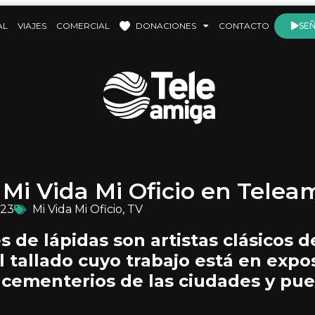
AL
VIAJES
COMERCIAL
DONACIONES
CONTACTO
SEÑ
 Mi Vida Mi Oficio en Telea
023
Mi Vida Mi Oficio
,
TV
s de lápidas son artistas clásicos d
l tallado cuyo trabajo está en expo
cementerios de las ciudades y pue