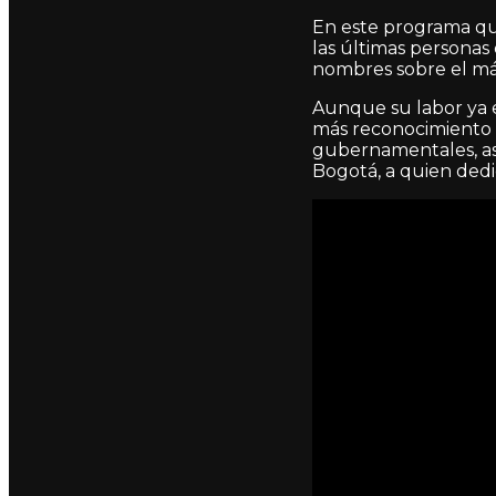
En este programa quis
las últimas personas 
nombres sobre el már
Aunque su labor ya e
más reconocimiento d
gubernamentales, así
Bogotá, a quien dedi