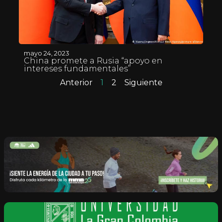
mayo 24, 2023
China promete a Rusia “apoyo en
intereses fundamentales”
Anterior
1
2
Siguiente