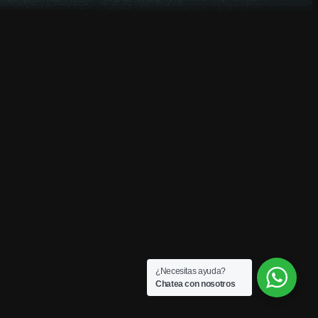
¿Necesitas ayuda?
Chatea con nosotros