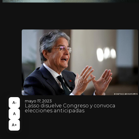
mayo 17, 2023
A-
Lasso disuelve Congreso y convoca
elecciones anticipadas
A
A+