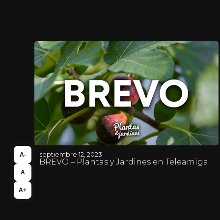
septiembre 12, 2023
A-
BREVO – Plantas y Jardines en Teleamiga
A
A+