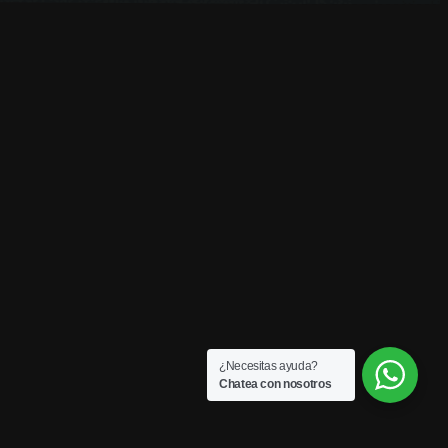
¿Necesitas ayuda?
Chatea con nosotros