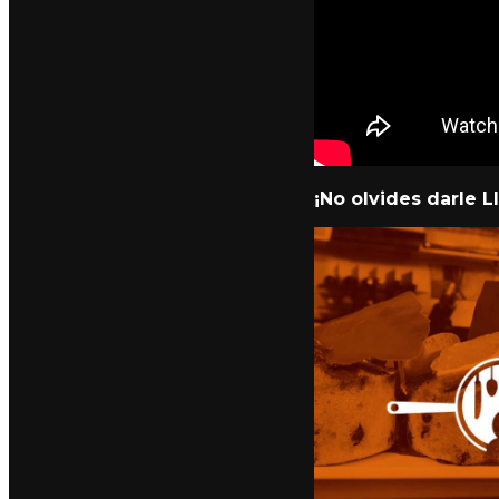
¡No olvides darle LI