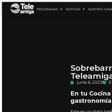
PROGRAMAS
NOTICIAS
NUESTRO CAN
Sobrebarr
Teleamig
junio 6, 2023
E
En tu Cocina
gastronomía 
Este es un plato tra