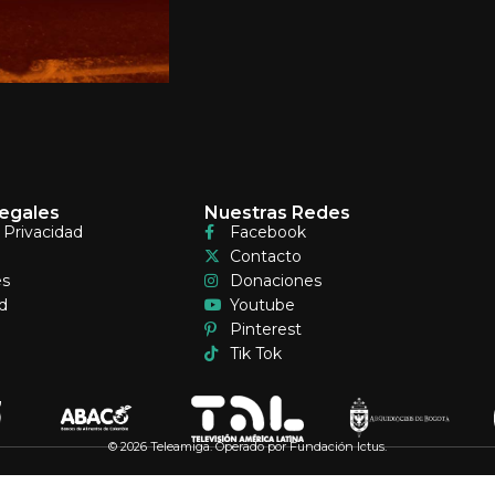
egales
Nuestras Redes
e Privacidad
Facebook
Contacto
es
Donaciones
d
Youtube
Pinterest
Tik Tok
© 2026 Teleamiga. Operado por Fundación Ictus.