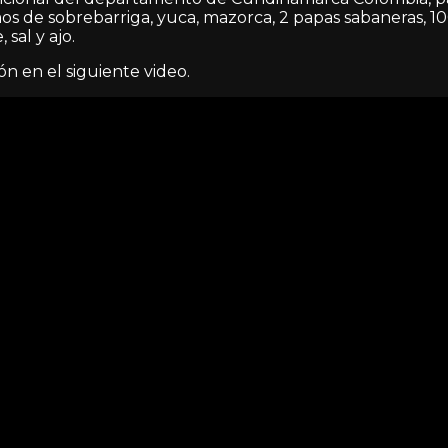
os de sobrebarriga, yuca, mazorca, 2 papas sabaneras, 1
 sal y ajo.
n en el siguiente video.