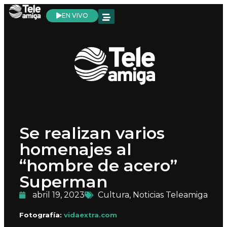
EN VIVO
Se realizan varios
homenajes al
“hombre de acero”
Superman
abril 19, 2023
Cultura
,
Noticias Teleamiga
Fotografía:
vidaextra.com