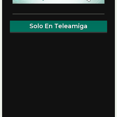
Solo En Teleamiga