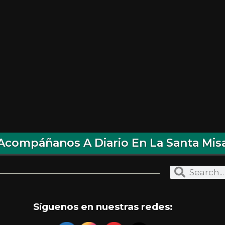
Acompáñanos A Diario En La Santa Mis
Síguenos en nuestras redes: