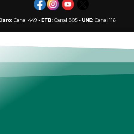
Claro:
Canal 449 -
ETB:
Canal 805 -
UNE:
Canal 116