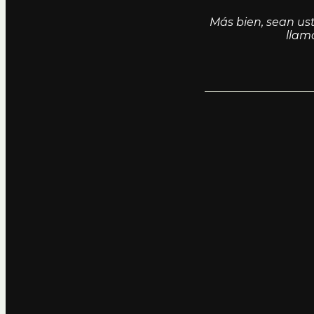
Más bien, sean us
llam