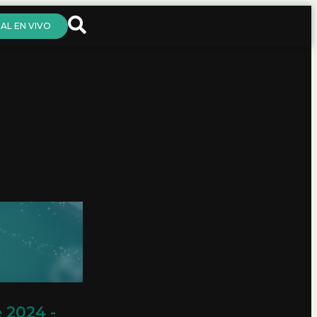
AL EN VIVO
 2024 -