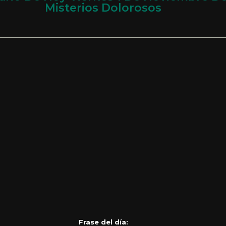
Misterios Dolorosos
Frase del día: