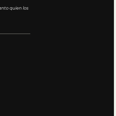
nto quien los
.