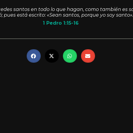
tedes santos en todo lo que hagan, como también es sa
ó; pues está escrito: «Sean santos, porque yo soy santo»
1 Pedro 1:15-16