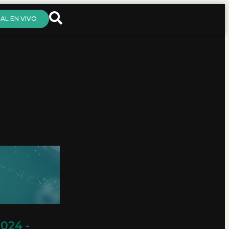
AL EN VIVO
024 -