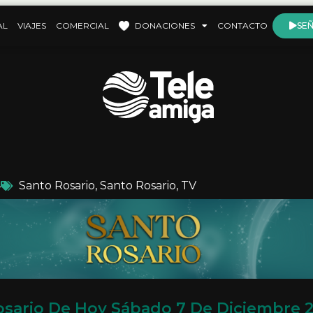
AL
VIAJES
COMERCIAL
DONACIONES
CONTACTO
SEÑ
4
Santo Rosario
,
Santo Rosario
,
TV
osario De Hoy Sábado 7 De Diciembre 2