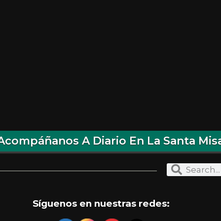
Acompáñanos A Diario En La Santa Mis
Síguenos en nuestras redes: