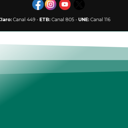
Claro:
Canal 449 -
ETB:
Canal 805 -
UNE:
Canal 116