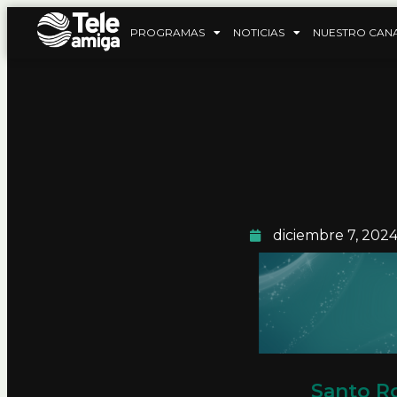
PROGRAMAS
NOTICIAS
NUESTRO CAN
diciembre 7, 202
Santo R