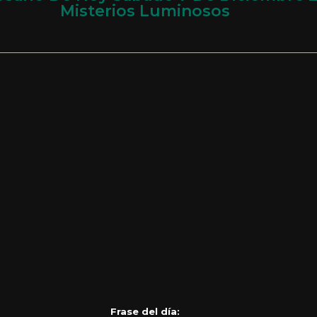
Misterios Luminosos
Frase del día: