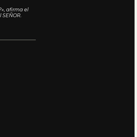
», afirma el
el SEÑOR.