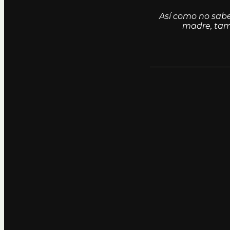
Así como no sabes
madre, tamp