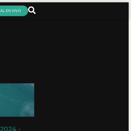
AL EN VIVO
2024 -