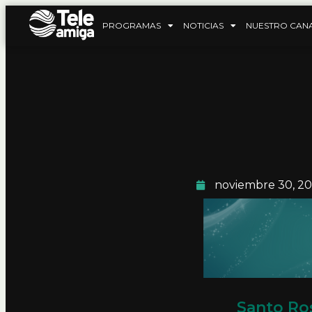
PROGRAMAS
NOTICIAS
NUESTRO CAN
noviembre 30, 2
Santo Ro