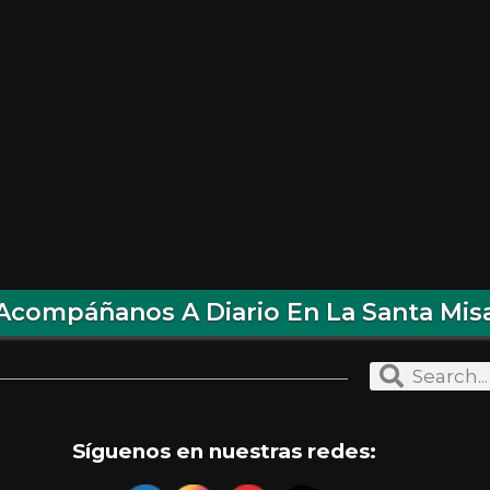
Acompáñanos A Diario En La Santa Mis
Síguenos en nuestras redes: