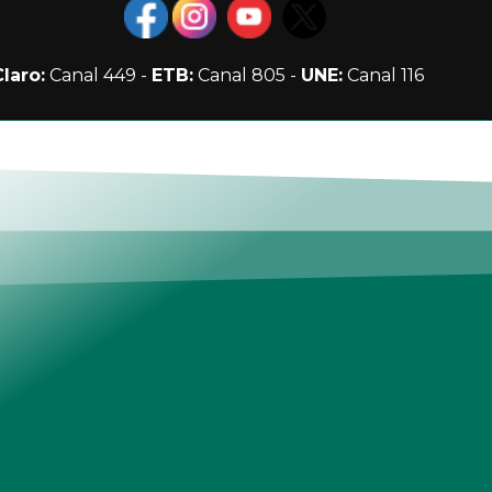
Claro:
Canal 449 -
ETB:
Canal 805 -
UNE:
Canal 116