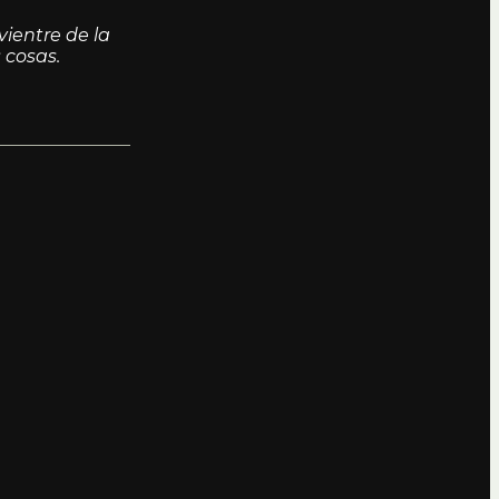
vientre de la
 cosas.