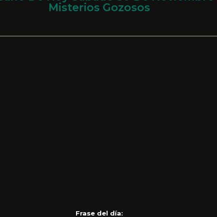
Misterios Gozosos
Frase del día: