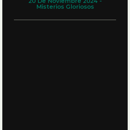
20 De Noviembre 2024 -
Misterios Gloriosos