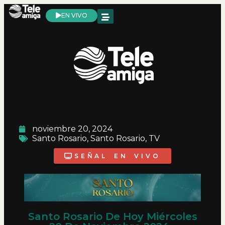
EN VIVO
noviembre 20, 2024
Santo Rosario
,
Santo Rosario
,
TV
SEÑAL EN VIVO
Santo Rosario De Hoy Miércoles