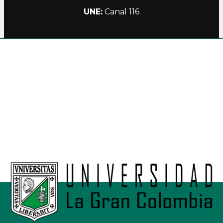
UNE:
Canal 116
Alianzas
Política de Privacidad Teleamiga
Contacto
Nuestro Canal