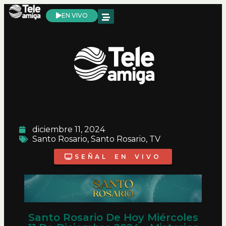
EN VIVO
diciembre 11, 2024
Santo Rosario
,
Santo Rosario
,
TV
SEÑAL EN VIVO
Santo Rosario De Hoy Miércoles