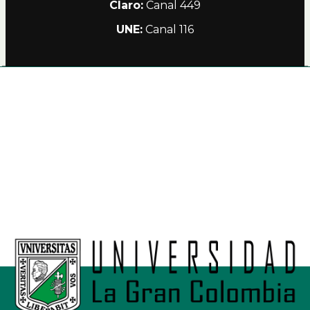
Claro:
Canal 449
UNE:
Canal 116
Alianzas
Política de Privacidad Teleamiga
Contacto
Nuestro Canal