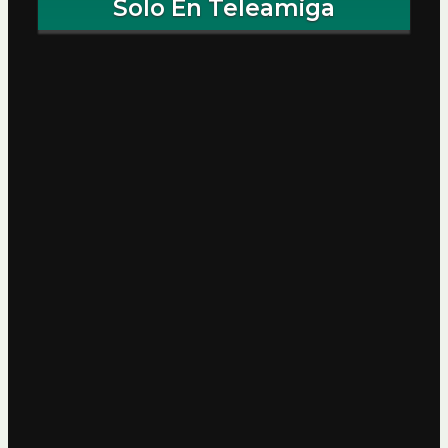
Solo En Teleamiga