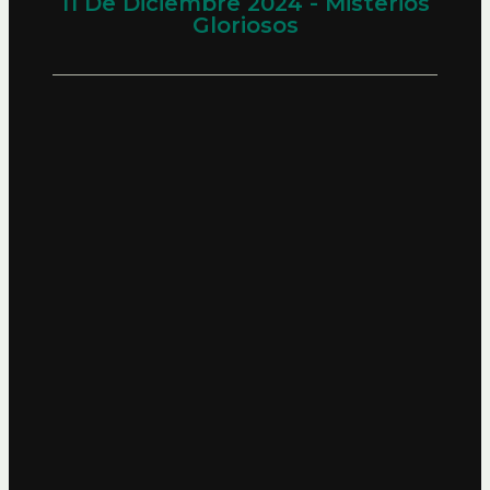
11 De Diciembre 2024 - Misterios
Gloriosos