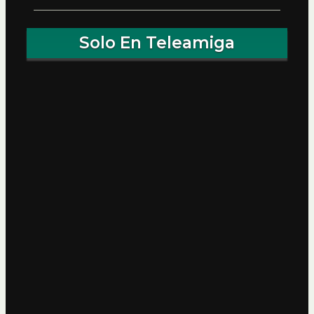
Solo En Teleamiga