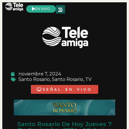
EN VIVO
noviembre 7, 2024
Santo Rosario
,
Santo Rosario
,
TV
SEÑAL EN VIVO
Santo Rosario De Hoy Jueves 7