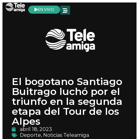
EN VIVO
El bogotano Santiago
Buitrago luchó por el
triunfo en la segunda
etapa del Tour de los
Alpes
abril 18, 2023
Deporte
,
Noticias Teleamiga