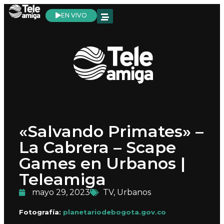
EN VIVO
«Salvando Primates» –
La Cabrera – Scape
Games en Urbanos |
Teleamiga
mayo 29, 2023
TV
,
Urbanos
Fotografía:
planetariodebogota.gov.co