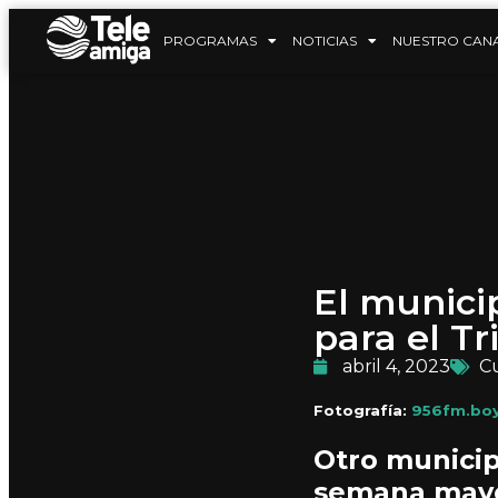
PROGRAMAS
NOTICIAS
NUESTRO CAN
El munici
para el T
abril 4, 2023
C
Fotografía:
956fm.boy
Otro municip
semana mayo