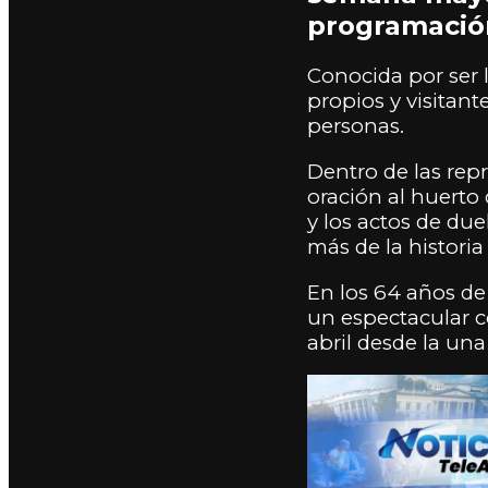
programación,
Conocida por ser 
propios y visitant
personas.
Dentro de las repr
oración al huerto
y los actos de due
más de la historia
En los 64 años de
un espectacular co
abril desde la una 