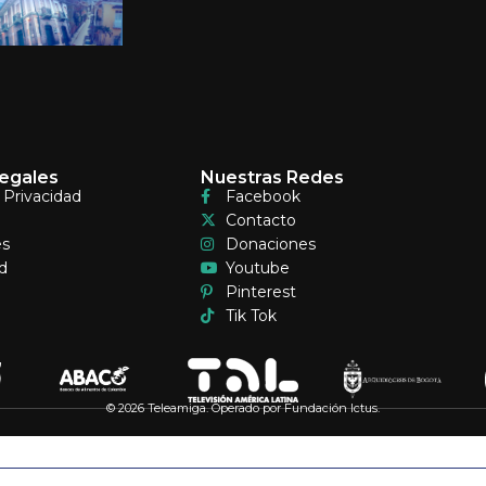
egales
Nuestras Redes
e Privacidad
Facebook
Contacto
es
Donaciones
d
Youtube
Pinterest
Tik Tok
© 2026 Teleamiga. Operado por Fundación Ictus.