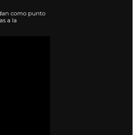
e dan como punto
as a la