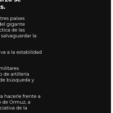
s.
tres países
del gigante
tica de las
 salvaguardar la
va a la estabilidad
militares
de artillería
s de búsqueda y
a hacerle frente a
ho de Ormuz, a
iativa de la