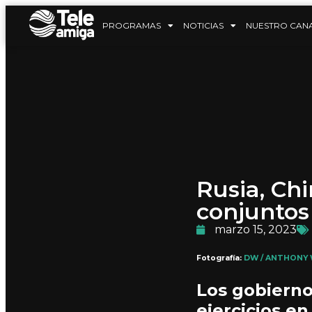
PROGRAMAS
NOTICIAS
NUESTRO CAN
Rusia, Chi
conjuntos
marzo 15, 2023
Fotografía:
DW / ANTHONY 
Los gobierno
ejercicios e