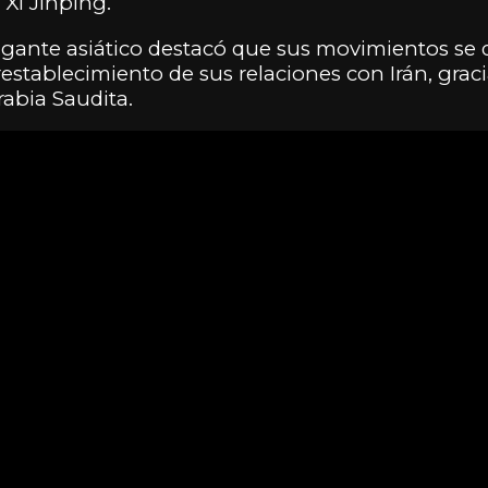
 Xi Jinping.
gigante asiático destacó que sus movimientos s
establecimiento de sus relaciones con Irán, graci
rabia Saudita.