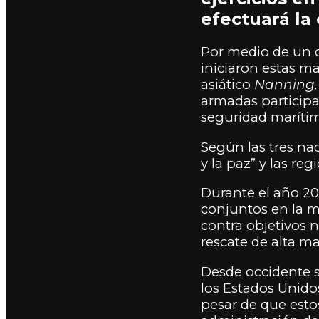
efectuará la 
Por medio de un c
iniciaron estas m
asiático
Nanning
armadas participa
seguridad maríti
Según las tres nac
y la paz” y las re
Durante el año 202
conjuntos en la mi
contra objetivos 
rescate de alta ma
Desde occidente s
los Estados Unido
pesar de que estos