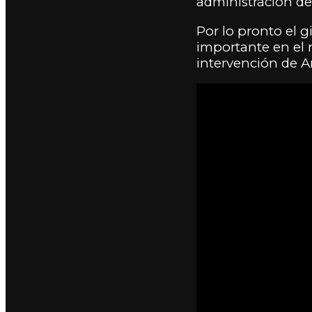
administración de
Por lo pronto el 
importante en el r
intervención de A