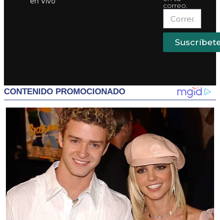
en Vivo
correo.
Suscríbet