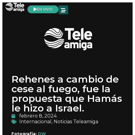
EN VIVO
Rehenes a cambio de
cese al fuego, fue la
propuesta que Hamás
le hizo a Israel.
febrero 8, 2024
Internacional
,
Noticias Teleamiga
Fotografía:
DW