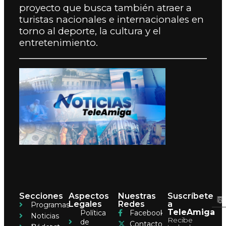
proyecto que busca también atraer a
turistas nacionales e internacionales en
torno al deporte, la cultura y el
entretenimiento.
Secciones
Aspectos
Nuestras
Suscríbete
Legales
Redes
a
Programas
TeleAmiga
Política
Facebook
Noticias
Recibe
de
Contacto