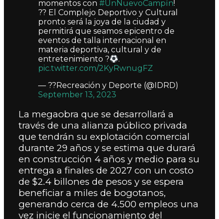
momentos con
#UnNuevoCampín
!
?
? El Complejo Deportivo y Cultural
pronto será la joya de la ciudad y
permitirá que seamos epicentro de
eventos de talla internacional en
materia deportiva, cultural y de
entretenimiento ?
.
pic.twitter.com/2KyRwnugFZ
— ??Recreación y Deporte (@IDRD)
September 13, 2023
La megaobra que se desarrollará a
través de una alianza público privada
que tendrán su explotación comercial
durante 29 años y se estima que durará
en construcción 4 años y medio para su
entrega a finales de 2027 con un costo
de $2.4 billones de pesos y se espera
beneficiar a miles de bogotanos,
generando cerca de 4.500 empleos una
vez inicie el funcionamiento del