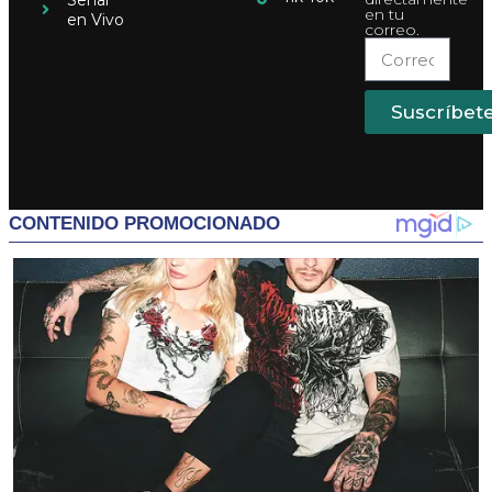
Señal
en tu
en Vivo
correo.
Suscríbet