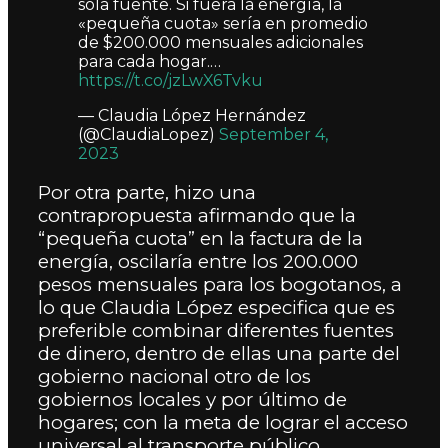
sola fuente. Si fuera la energía, la
«pequeña cuota» sería en promedio
de $200.000 mensuales adicionales
para cada hogar.…
https://t.co/jzLwX6Tvku
— Claudia López Hernández
(@ClaudiaLopez)
September 4,
2023
Por otra parte, hizo una
contrapropuesta afirmando que la
“pequeña cuota” en la factura de la
energía, oscilaría entre los 200.000
pesos mensuales para los bogotanos,
a
lo que Claudia López especifica que es
preferible combinar diferentes fuentes
de dinero, dentro de ellas una parte del
gobierno nacional otro de los
gobiernos locales y por último de
hogares; con la meta de lograr el acceso
universal al transporte público.