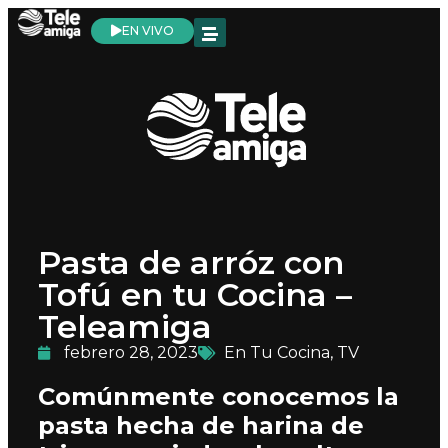
EN VIVO
Pasta de arróz con
Tofú en tu Cocina –
Teleamiga
febrero 28, 2023
En Tu Cocina
,
TV
Comúnmente conocemos la
pasta hecha de harina de