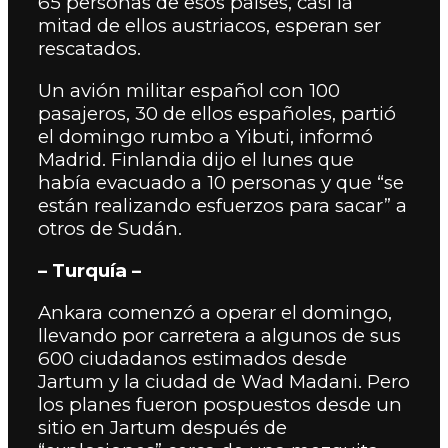
65 personas de esos países, casi la
mitad de ellos austriacos, esperan ser
rescatados.
Un avión militar español con 100
pasajeros, 30 de ellos españoles, partió
el domingo rumbo a Yibuti, informó
Madrid. Finlandia dijo el lunes que
había evacuado a 10 personas y que “se
están realizando esfuerzos para sacar” a
otros de Sudán.
– Turquía –
Ankara comenzó a operar el domingo,
llevando por carretera a algunos de sus
600 ciudadanos estimados desde
Jartum y la ciudad de Wad Madani.
Pero
los planes fueron pospuestos desde un
sitio en Jartum después de