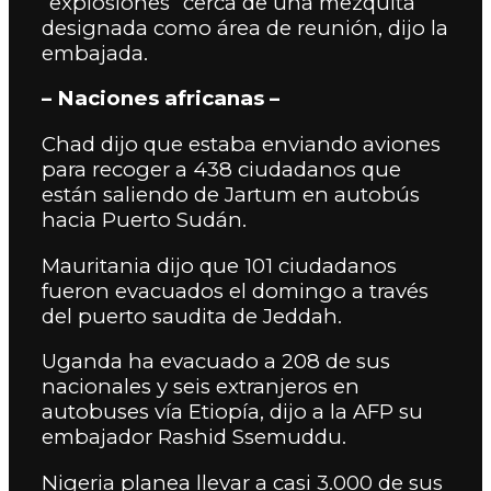
“explosiones” cerca de una mezquita
designada como área de reunión, dijo la
embajada.
– Naciones africanas –
Chad dijo que estaba enviando aviones
para recoger a 438 ciudadanos que
están saliendo de Jartum en autobús
hacia Puerto Sudán.
Mauritania dijo que 101 ciudadanos
fueron evacuados el domingo a través
del puerto saudita de Jeddah.
Uganda ha evacuado a 208 de sus
nacionales y seis extranjeros en
autobuses vía Etiopía, dijo a la AFP su
embajador Rashid Ssemuddu.
Nigeria planea llevar a casi 3.000 de sus