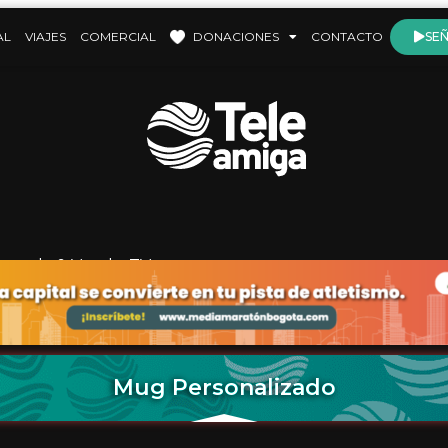
AL
VIAJES
COMERCIAL
DONACIONES
CONTACTO
SEÑ
prenda & Venda
,
TV
Mug Personalizado