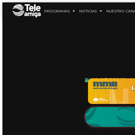
PROGRAMAS
NOTICIAS
NUESTRO CAN
abril 5, 2024
A