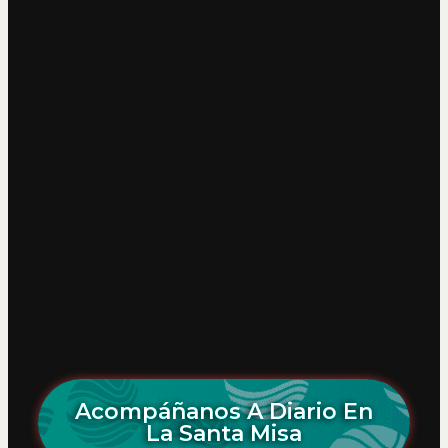
Acompáñanos A Diario En
La Santa Misa