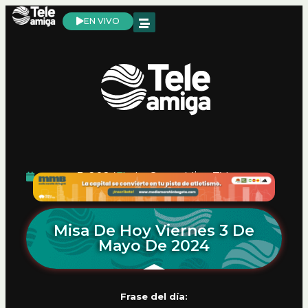
EN VIVO
mayo 3, 2024
La Santa Misa
,
TV
Misa De Hoy Viernes 3 De
Mayo De 2024
Frase del día: