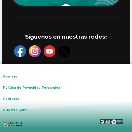
Síguenos en nuestras redes:
Alianzas
Política de Privacidad Teleamiga
Contacto
Nuestro Canal