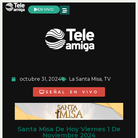
EN VIVO
octubre 31, 2024
La Santa Misa
,
TV
SEÑAL EN VIVO
Santa Misa De Hoy Viernes 1 De
Noviembre 2024