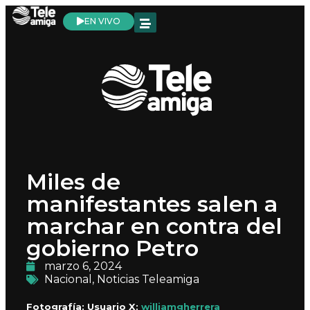
EN VIVO
Miles de
manifestantes salen a
marchar en contra del
gobierno Petro
marzo 6, 2024
Nacional
,
Noticias Teleamiga
Fotografía: Usuario X:
williamgherrera